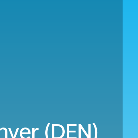
nver (DEN)