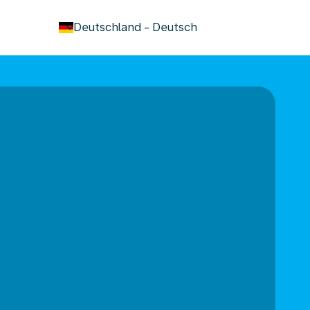
keyboard_arrow_down
Deutschland
-
Deutsch