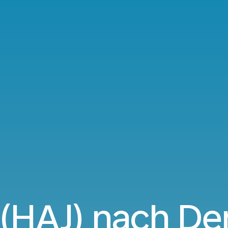
(HAJ) nach De