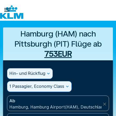

Hamburg (HAM) nach
Pittsburgh (PIT) Flüge ab
753EUR
Hin- und Rückflug
expand_more
1 Passagier, Economy Class
expand_more
Ab
close
Hamburg, Hamburg Airport(HAM), Deutschland