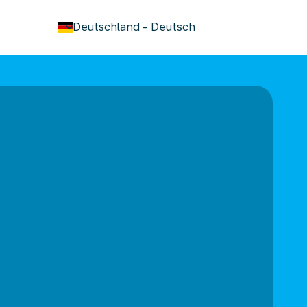
keyboard_arrow_down
Deutschland
-
Deutsch