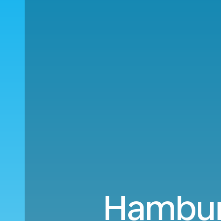
Hambur