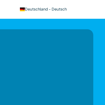
keyboard_arrow_down
Deutschland
-
Deutsch