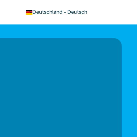
keyboard_arrow_down
Deutschland
-
Deutsch