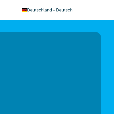
keyboard_arrow_down
Deutschland
-
Deutsch