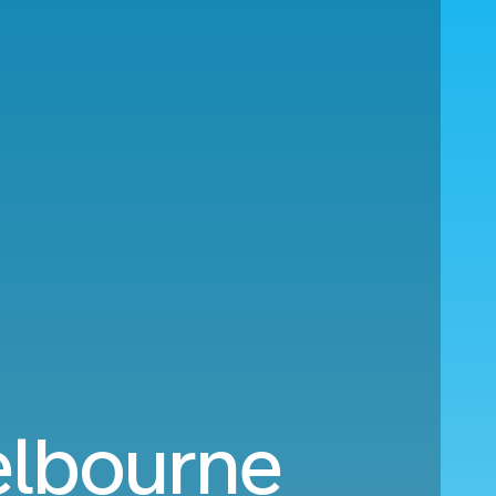
elbourne