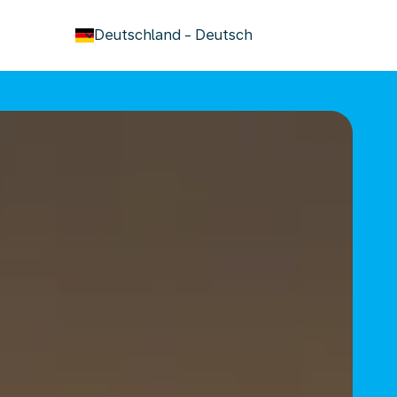
keyboard_arrow_down
Deutschland
-
Deutsch