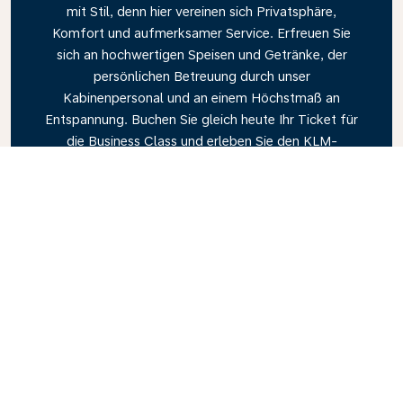
mit Stil, denn hier vereinen sich Privatsphäre,
Komfort und aufmerksamer Service. Erfreuen Sie
sich an hochwertigen Speisen und Getränke, der
persönlichen Betreuung durch unser
Kabinenpersonal und an einem Höchstmaß an
Entspannung. Buchen Sie gleich heute Ihr Ticket für
die Business Class und erleben Sie den KLM-
Unterschied.
Link