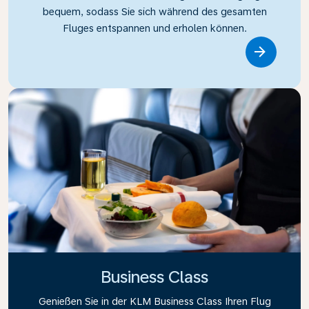
bequem, sodass Sie sich während des gesamten
Fluges entspannen und erholen können.
Link
Business Class
Genießen Sie in der KLM Business Class Ihren Flug