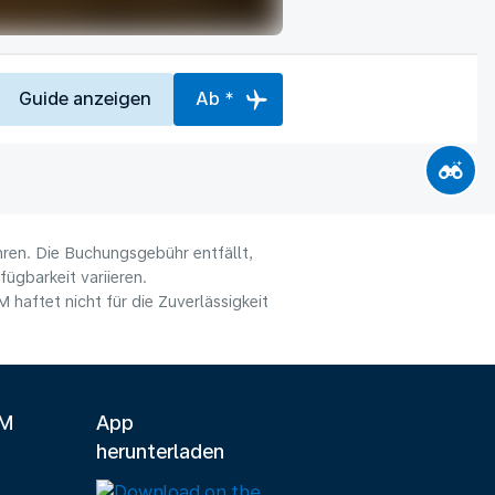
Guide anzeigen
Ab *
hren. Die Buchungsgebühr entfällt,
ügbarkeit variieren.
haftet nicht für die Zuverlässigkeit
LM
App
herunterladen