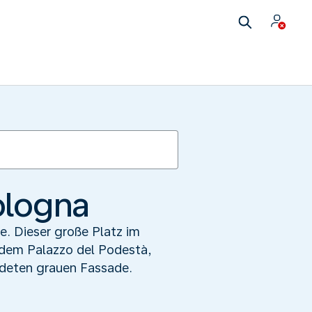
ologna
e. Dieser große Platz im
 dem Palazzo del Podestà,
endeten grauen Fassade.