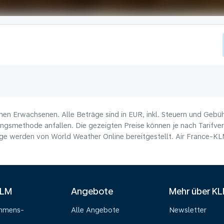
nen Erwachsenen. Alle Beträge sind in EUR, inkl. Steuern und Gebü
ungsmethode anfallen. Die gezeigten Preise können je nach Tarifverf
e werden von World Weather Online bereitgestellt. Air France-KLM 
KLM
Angebote
Mehr über K
ehmens-
Alle Angebote
Newsletter