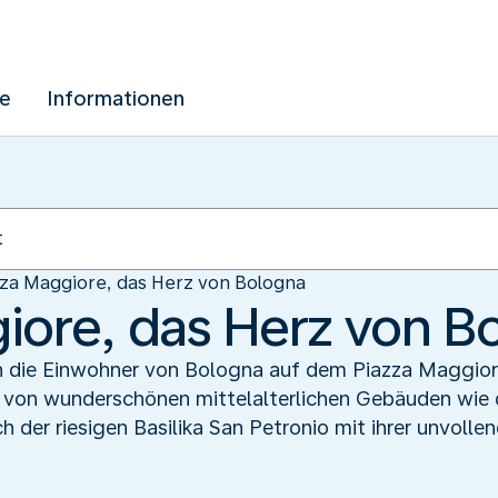
ue
Informationen
za Maggiore, das Herz von Bologna
iore, das Herz von B
ch die Einwohner von Bologna auf dem Piazza Maggior
 von wunderschönen mittelalterlichen Gebäuden wie
ch der riesigen Basilika San Petronio mit ihrer unvoll