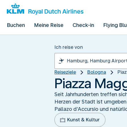
Buchen
Meine Reise
Check-in
Flying Bl
Ich reise von
Reiseziele
Bologna
Piaz
Piazza Magg
Seit Jahrhunderten treffen si
Herzen der Stadt ist umgeben
Pallazo d’Accursio und natürli
Kunst & Kultur