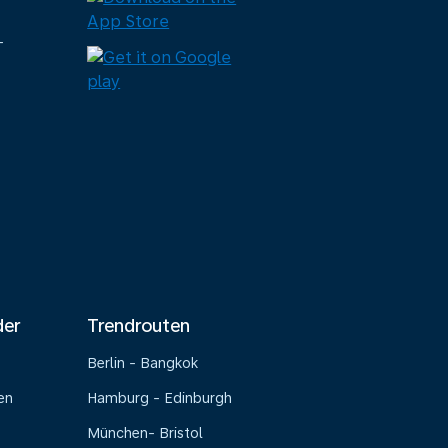
-
der
Trendrouten
Berlin - Bangkok
en
Hamburg - Edinburgh
München- Bristol