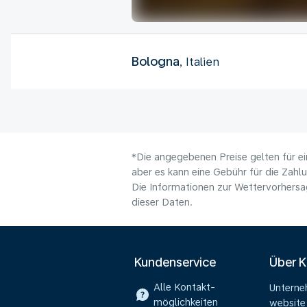
Bologna
, Italien
*Die angegebenen Preise gelten für ei
aber es kann eine Gebühr für die Zahl
Die Informationen zur Wettervorhersag
dieser Daten.
Kundenservice
Über 
Alle Kontakt-
Untern
möglichkeiten
website