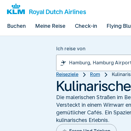
Buchen
Meine Reise
Check-in
Flying Bl
Ich reise von
Reiseziele
Rom
Kulinari
Kulinarisch
Die malerischen Straßen im Be
Versteckt in einem Wirrwarr e
gemütlicher Cafés. Ein Spazierg
kulinarisches Erlebnis.