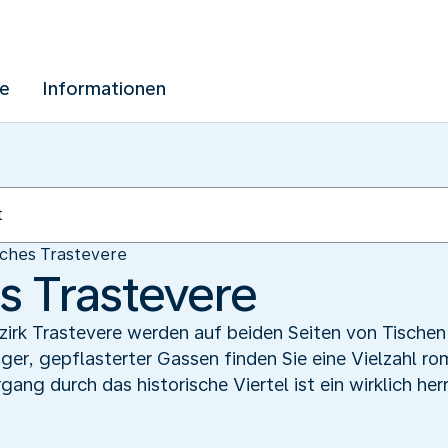
ue
Informationen
sches Trastevere
es Trastevere
zirk Trastevere werden auf beiden Seiten von Tische
nger, gepflasterter Gassen finden Sie eine Vielzahl r
ang durch das historische Viertel ist ein wirklich herr