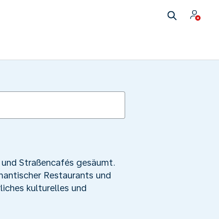
n und Straßencafés gesäumt.
omantischer Restaurants und
liches kulturelles und