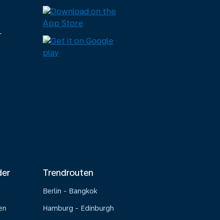
-
der
Trendrouten
Berlin - Bangkok
en
Hamburg - Edinburgh