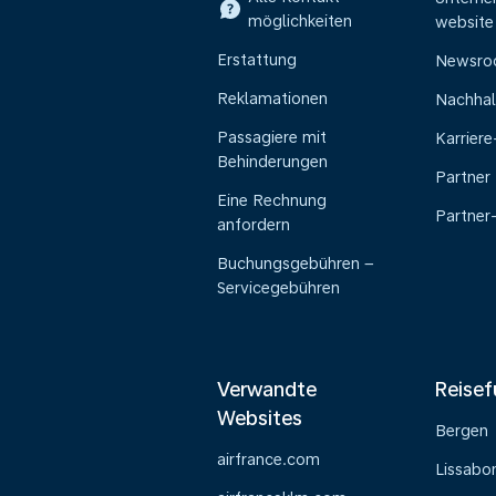
möglichkeiten
website
Erstattung
Newsr
Reklamationen
Nachhal
Passagiere mit
Karrier
Behinderungen
Partner
Eine Rechnung
Partner
anfordern
Buchungsgebühren –
Servicegebühren
Verwandte
Reisef
Websites
Bergen
airfrance.com
Lissabo