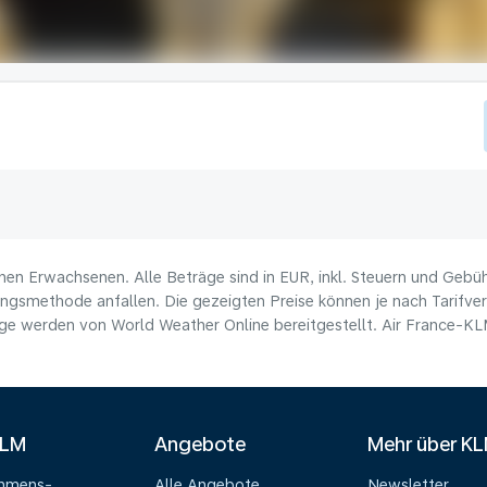
nen Erwachsenen. Alle Beträge sind in EUR, inkl. Steuern und Gebü
ungsmethode anfallen. Die gezeigten Preise können je nach Tarifverf
e werden von World Weather Online bereitgestellt. Air France-KLM 
KLM
Angebote
Mehr über K
ehmens-
Alle Angebote
Newsletter