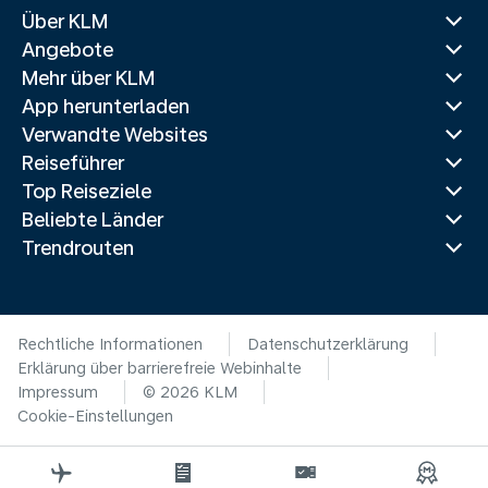
Über KLM
Angebote
Mehr über KLM
App herunterladen
Verwandte Websites
Reiseführer
Top Reiseziele
Beliebte Länder
Trendrouten
Rechtliche Informationen
Datenschutzerklärung
Erklärung über barrierefreie Webinhalte
Impressum
© 2026 KLM
Cookie-Einstellungen