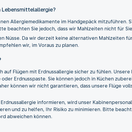
n Lebensmittelallergie?
enen Allergiemedikamente im Handgepäck mitzuführen. Si
tte beachten Sie jedoch, dass wir Mahlzeiten nicht für S
n Nüsse. Da wir derzeit keine alternativen Mahlzeiten fü
mpfehlen wir, im Voraus zu planen.
?
sich auf Flügen mit Erdnussallergie sicher zu fühlen. Unse
oder Erdnusspaste. Sie können jedoch in Küchen zuberei
her können wir nicht garantieren, dass unsere Flüge voll
 Erdnussallergie informieren, wird unser Kabinenpersona
ren und zu helfen, Ihr Risiko zu minimieren. Bitte beacht
ord abweichen können.