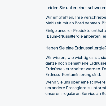
Leiden Sie unter einer schwere
Wir empfehlen, Ihre verschrieb
Mahlzeit mit an Bord nehmen. Bi
Einige unserer Produkte enthalte
(Baum-)Nussallergie anbieten, e
Haben Sie eine Erdnussallergie
Wir wissen, wie wichtig es ist, 
ganze noch gemahlene Erdnüsse 
Erdnüsse verarbeitet werden. Da
Erdnuss-Kontaminierung sind.
Wenn Sie uns über eine schwere
um andere Passagiere zu informie
unserem regulären Service an B