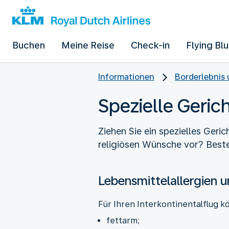
Buchen
Meine Reise
Check-in
Flying Bl
Informationen
Borderlebnis 
Spezielle Geric
Ziehen Sie ein spezielles Geri
religiösen Wünsche vor? Bestel
Lebensmittelallergien 
Für Ihren Interkontinentalflug k
fettarm;