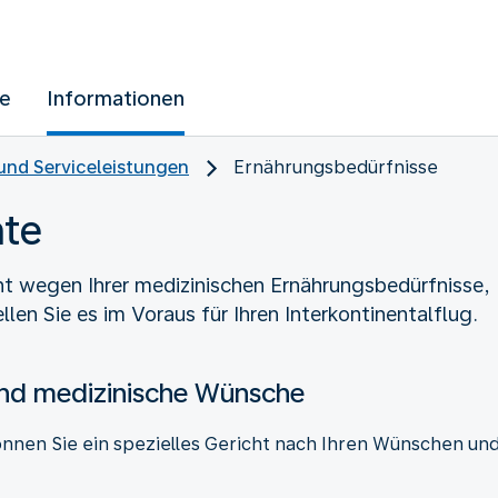
ue
Informationen
und Serviceleistungen
Ernährungsbedürfnisse
hte
cht wegen Ihrer medizinischen Ernährungsbedürfnisse,
len Sie es im Voraus für Ihren Interkontinentalflug.
und medizinische Wünsche
önnen Sie ein spezielles Gericht nach Ihren Wünschen und