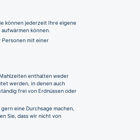
e können jederzeit Ihre eigene
ie aufwärmen können.
r Personen mit einer
re Mahlzeiten enthalten weder
tet werden, in denen auch
ständig frei von Erdnüssen oder
l gern eine Durchsage machen,
en Sie, dass wir nicht von