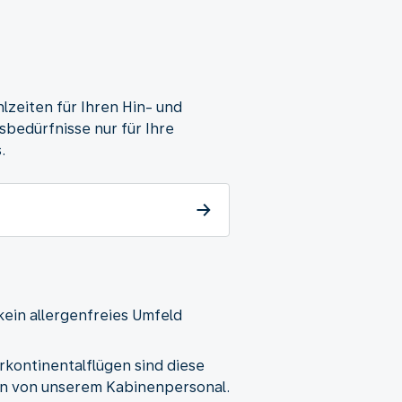
lzeiten für Ihren Hin- und
sbedürfnisse nur für Ihre
.
kein allergenfreies Umfeld
rkontinentalflügen sind diese
en von unserem Kabinenpersonal.