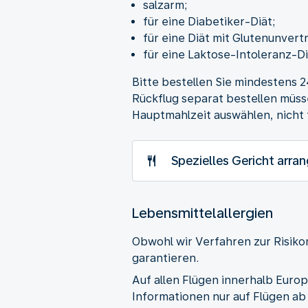
salzarm;
für eine Diabetiker-Diät;
für eine Diät mit Glutenunvertr
für eine Laktose-Intoleranz-Di
Bitte bestellen Sie mindestens 2
Rückflug separat bestellen müsse
Hauptmahlzeit auswählen, nicht 
Spezielles Gericht arran
Lebensmittelallergien
Obwohl wir Verfahren zur Risikom
garantieren.
Auf allen Flügen innerhalb Euro
Informationen nur auf Flügen a