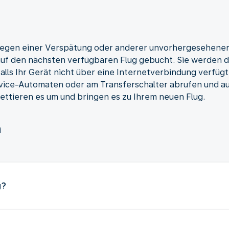
wegen einer Verspätung oder anderer unvorhergesehene
auf den nächsten verfügbaren Flug gebucht. Sie werden 
alls Ihr Gerät nicht über eine Internetverbindung verfüg
vice-Automaten oder am Transferschalter abrufen und au
kettieren es um und bringen es zu Ihrem neuen Flug.
n
g?