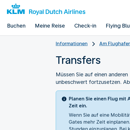
Buchen
Meine Reise
Check-in
Flying Bl
Informationen
Am Flughafe
Transfers
Müssen Sie auf einen anderen 
unbeschwert fortzusetzen. Ab
Planen Sie einen Flug mit 
Zeit ein.
Wenn Sie auf eine Mobilitä
Gates mehr Zeit einplanen
Stunden einzuplanen. Bei 