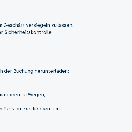
m Geschäft versiegeln zu lassen.
r Sicherheitskontrolle
ch der Buchung herunterladen:
ormationen zu Wegen,
on Pass nutzen können, um