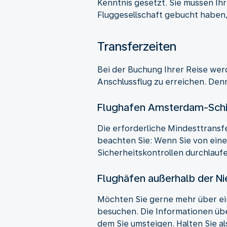
Kenntnis gesetzt. Sie müssen Ih
Fluggesellschaft gebucht haben,
Transferzeiten
Bei der Buchung Ihrer Reise wer
Anschlussflug zu erreichen. Den
Flughafen Amsterdam-Sch
Die erforderliche Mindesttransf
beachten Sie: Wenn Sie von ein
Sicherheitskontrollen durchlauf
Flughäfen außerhalb der N
Möchten Sie gerne mehr über ei
besuchen. Die Informationen übe
dem Sie umsteigen. Halten Sie a