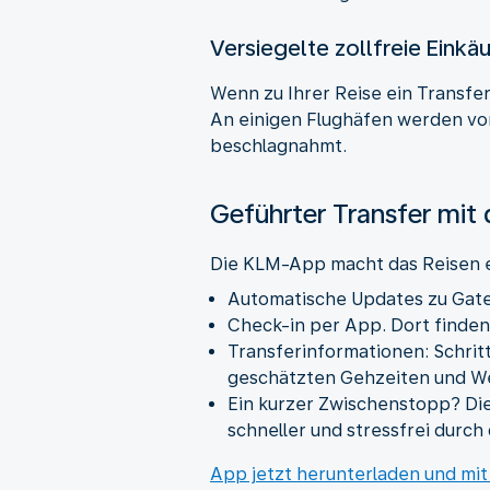
Versiegelte zollfreie Einkä
Wenn zu Ihrer Reise ein Transfe
An einigen Flughäfen werden von
beschlagnahmt.
Geführter Transfer mi
Die KLM-App macht das Reisen ei
Automatische Updates zu Gat
Check-in per App. Dort finden
Transferinformationen: Schrit
geschätzten Gehzeiten und W
Ein kurzer Zwischenstopp? Die
schneller und stressfrei durch
App jetzt herunterladen und mit