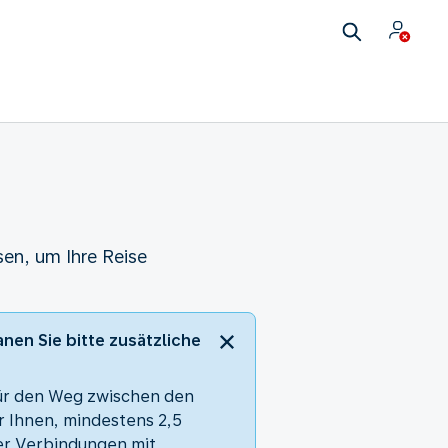
en, um Ihre Reise
nen Sie bitte zusätzliche
 für den Weg zwischen den
r Ihnen, mindestens 2,5
er Verbindungen mit