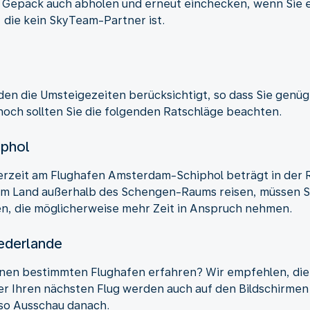
r Gepäck auch abholen und erneut einchecken, wenn Sie e
 die kein SkyTeam-Partner ist.
den die Umsteigezeiten berücksichtigt, so dass Sie genüg
noch sollten Sie die folgenden Ratschläge beachten.
iphol
erzeit am Flughafen Amsterdam-Schiphol beträgt in der R
em Land außerhalb des Schengen-Raums reisen, müssen Si
en, die möglicherweise mehr Zeit in Anspruch nehmen.
iederlande
nen bestimmten Flughafen erfahren? Wir empfehlen, die
r Ihren nächsten Flug werden auch auf den Bildschirmen
lso Ausschau danach.