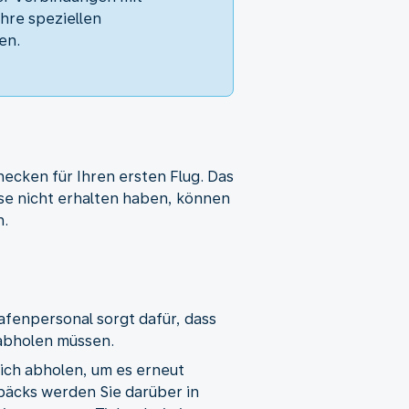
hre speziellen
en.
hecken für Ihren ersten Flug. Das
ese nicht erhalten haben, können
n.
fenpersonal sorgt dafür, dass
 abholen müssen.
ich abholen, um es erneut
päcks werden Sie darüber in