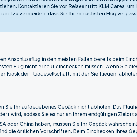
iehen. Kontaktieren Sie vor Reiseantritt KLM Cares, um I
 und zu vermeiden, dass Sie Ihren nächsten Flug verpass
den Anschlussflug in den meisten Fällen bereits beim Einc
chsten Flug nicht erneut einchecken müssen. Wenn Sie di
r Kiosk der Fluggesellschaft, mit der Sie fliegen, abhole
n Sie Ihr aufgegebenes Gepäck nicht abholen. Das Flugha
ert wird, sodass Sie es nur an Ihrem endgültigen Zielort
USA oder China haben, müssen Sie Ihr Gepäck wahrscheinl
ind die örtlichen Vorschriften. Beim Einchecken Ihres Ge