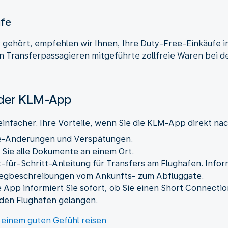
ufe
r gehört, empfehlen wir Ihnen, Ihre Duty-Free-Einkäufe i
 Transferpassagieren mitgeführte zollfreie Waren bei de
t der KLM-App
nfacher. Ihre Vorteile, wenn Sie die KLM-App direkt na
e-Änderungen und Verspätungen.
 Sie alle Dokumente an einem Ort.
t-für-Schritt-Anleitung für Transfers am Flughafen. Inf
egbeschreibungen vom Ankunfts- zum Abfluggate.
 App informiert Sie sofort, ob Sie einen Short Connecti
 den Flughafen gelangen.
 einem guten Gefühl reisen