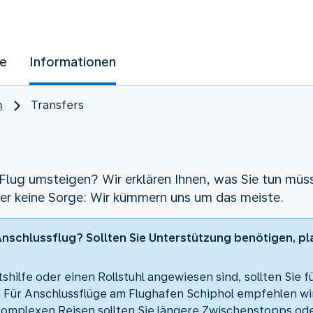
ue
Informationen
n
Transfers
Flug umsteigen? Wir erklären Ihnen, was Sie tun müss
er keine Sorge: Wir kümmern uns um das meiste.
Anschlussflug? Sollten Sie Unterstützung benötigen, pla
tshilfe oder einen Rollstuhl angewiesen sind, sollten Sie
. Für Anschlussflüge am Flughafen Schiphol empfehlen wi
komplexen Reisen sollten Sie längere Zwischenstopps od