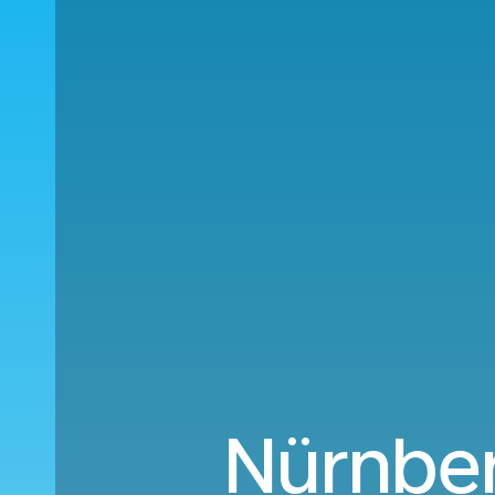
Nürnber