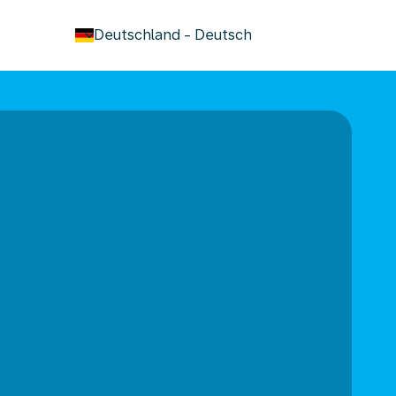
keyboard_arrow_down
Deutschland
-
Deutsch