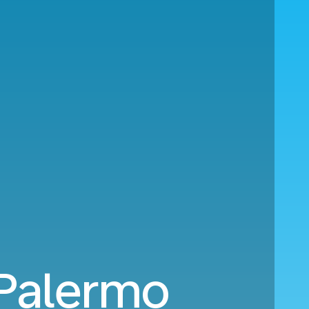
 Palermo