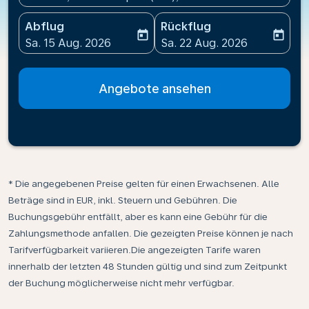
Abflug
Rückflug
today
today
fc-booking-departure-date-aria-label
fc-booking-return-date-ari
Sa. 15 Aug. 2026
Sa. 22 Aug. 2026
Angebote ansehen
* Die angegebenen Preise gelten für einen Erwachsenen. Alle
Beträge sind in EUR, inkl. Steuern und Gebühren. Die
Buchungsgebühr entfällt, aber es kann eine Gebühr für die
Zahlungsmethode anfallen. Die gezeigten Preise können je nach
Tarifverfügbarkeit variieren.Die angezeigten Tarife waren
innerhalb der letzten 48 Stunden gültig und sind zum Zeitpunkt
der Buchung möglicherweise nicht mehr verfügbar.