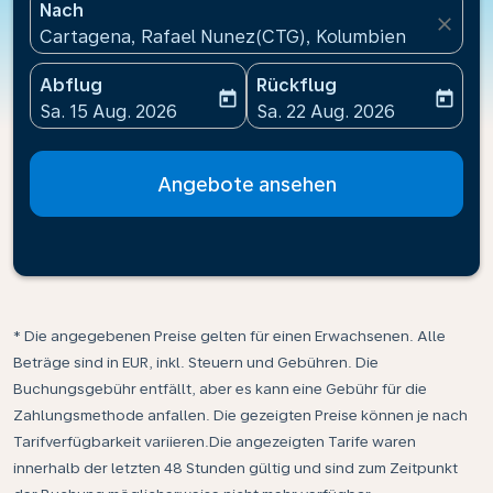
Nach
close
Cartagena, Rafael Nunez(CTG), Kolumbien
Abflug
Rückflug
today
today
fc-booking-departure-date-aria-label
fc-booking-return-date-ari
Sa. 15 Aug. 2026
Sa. 22 Aug. 2026
Angebote ansehen
* Die angegebenen Preise gelten für einen Erwachsenen. Alle
Beträge sind in EUR, inkl. Steuern und Gebühren. Die
Buchungsgebühr entfällt, aber es kann eine Gebühr für die
Zahlungsmethode anfallen. Die gezeigten Preise können je nach
Tarifverfügbarkeit variieren.Die angezeigten Tarife waren
innerhalb der letzten 48 Stunden gültig und sind zum Zeitpunkt