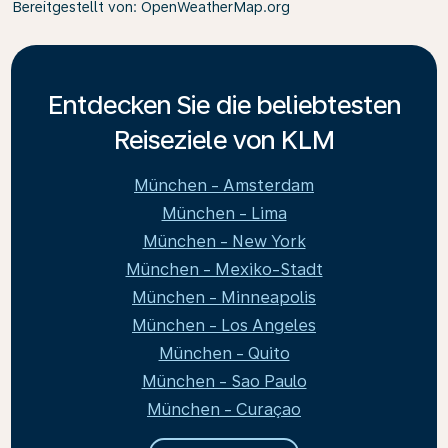
Bereitgestellt von
: OpenWeatherMap.org
Entdecken Sie die beliebtesten
Reiseziele von KLM
München - Amsterdam
München - Lima
München - New York
München - Mexiko-Stadt
München - Minneapolis
München - Los Angeles
München - Quito
München - Sao Paulo
München - Curaçao