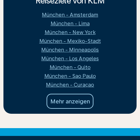
Reiseziele von KLM
München - Amsterdam
München - Lima
München - New York
München - Mexiko-Stadt
München - Minneapolis
München - Los Angeles
München - Quito
München - Sao Paulo
München - Curaçao
Mehr anzeigen