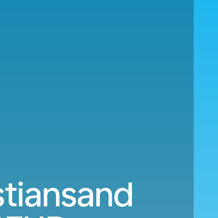
stiansand