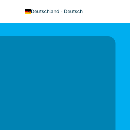
keyboard_arrow_down
Deutschland
-
Deutsch