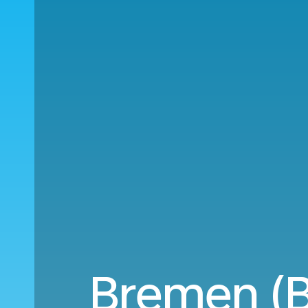
Bremen (B