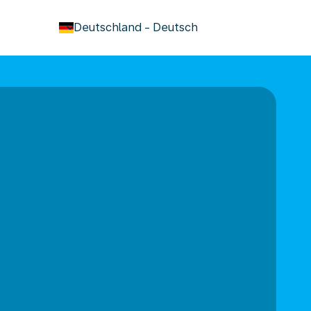
keyboard_arrow_down
Deutschland
-
Deutsch