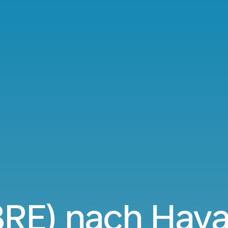
RE) nach Hav