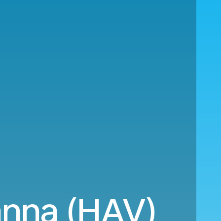
anna (HAV)