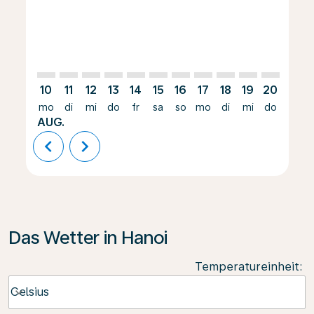
10
11
12
13
14
15
16
17
18
19
20
21
mo
di
mi
do
fr
sa
so
mo
di
mi
do
fr
AUG.
chevron_left
chevron_right
Das Wetter in Hanoi
Temperatureinheit
:
Weather unit option Celsius Selected
Celsius
keyboard_arrow_down