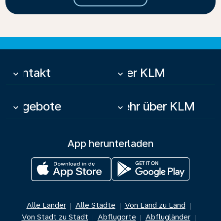
Kontakt
Über KLM
keyboard_arrow_down
keyboard_arrow_down
Angebote
Mehr über KLM
keyboard_arrow_down
keyboard_arrow_down
App herunterladen
Alle Länder
Alle Städte
Von Land zu Land
|
|
|
Von Stadt zu Stadt
Abflugorte
Abflugländer
|
|
|