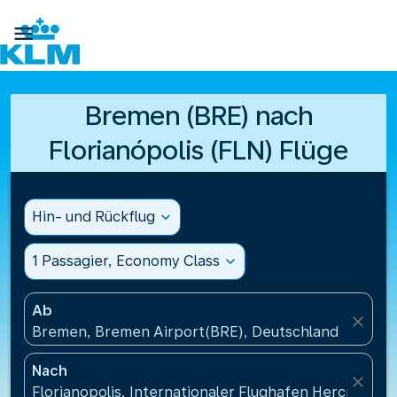

Bremen (BRE) nach
Florianópolis (FLN) Flüge
Hin- und Rückflug
expand_more
1 Passagier, Economy Class
expand_more
Ab
close
Bremen, Bremen Airport(BRE), Deutschland
Nach
close
Florianopolis, Internationaler Flughafen Hercílio Luz(