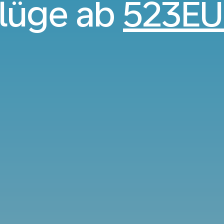
lüge ab
523E