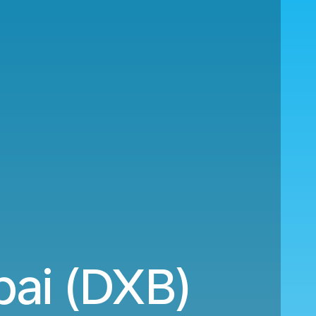
ai (DXB)