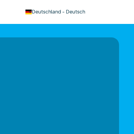
keyboard_arrow_down
Deutschland
-
Deutsch