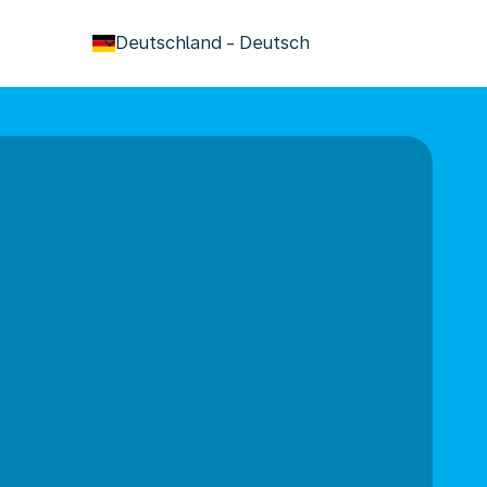
keyboard_arrow_down
Deutschland
-
Deutsch