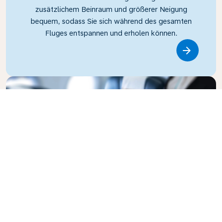
zusätzlichem Beinraum und größerer Neigung
bequem, sodass Sie sich während des gesamten
Fluges entspannen und erholen können.
Link
Business Class