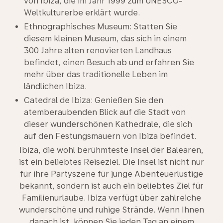
von Ibiza, die im Jahr 1999 zum UNESCO-
Weltkulturerbe erklärt wurde.
Ethnographisches Museum: Statten Sie
diesem kleinen Museum, das sich in einem
300 Jahre alten renovierten Landhaus
befindet, einen Besuch ab und erfahren Sie
mehr über das traditionelle Leben im
ländlichen Ibiza.
Catedral de Ibiza: Genießen Sie den
atemberaubenden Blick auf die Stadt von
dieser wunderschönen Kathedrale, die sich
auf den Festungsmauern von Ibiza befindet.
Ibiza, die wohl berühmteste Insel der Balearen,
ist ein beliebtes Reiseziel. Die Insel ist nicht nur
für ihre Partyszene für junge Abenteuerlustige
bekannt, sondern ist auch ein beliebtes Ziel für
Familienurlaube. Ibiza verfügt über zahlreiche
wunderschöne und ruhige Strände. Wenn Ihnen
danach ist, können Sie jeden Tag an einem