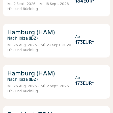
184EUR
*
Mi. 2 Sept. 2026 - Mi. 16 Sept. 2026
Hin- und Rückflug
Hamburg (HAM)
Ab
Ibiza (IBZ)
173EUR
*
Mi. 26 Aug. 2026 - Mi. 23 Sept. 2026
Hin- und Rückflug
Hamburg (HAM)
Ab
Ibiza (IBZ)
173EUR
*
Mi. 26 Aug. 2026 - Mi. 2 Sept. 2026
Hin- und Rückflug