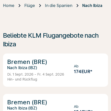
Home
Flüge
In die Spanien
Nach Ibiza
Beliebte KLM Flugangebote nach
Ibiza
Bremen (BRE)
Ab
Ibiza (IBZ)
174EUR
*
Di. 1 Sept. 2026 - Fr. 4 Sept. 2026
Hin- und Rückflug
Bremen (BRE)
Ab
Ibiza (IBZ)