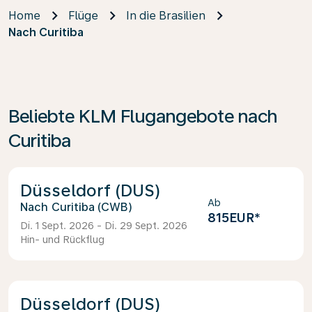
Home
Flüge
In die Brasilien
Nach Curitiba
Beliebte KLM Flugangebote nach
Curitiba
Düsseldorf (DUS)
Ab
Curitiba (CWB)
815EUR
*
Di. 1 Sept. 2026 - Di. 29 Sept. 2026
Hin- und Rückflug
Düsseldorf (DUS)