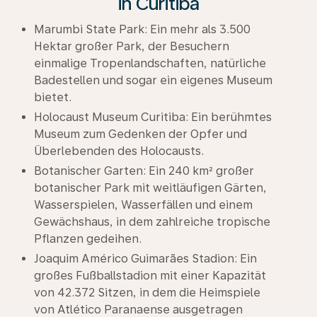
in Curitiba
Marumbi State Park: Ein mehr als 3.500
Hektar großer Park, der Besuchern
einmalige Tropenlandschaften, natürliche
Badestellen und sogar ein eigenes Museum
bietet.
Holocaust Museum Curitiba: Ein berühmtes
Museum zum Gedenken der Opfer und
Überlebenden des Holocausts.
Botanischer Garten: Ein 240 km² großer
botanischer Park mit weitläufigen Gärten,
Wasserspielen, Wasserfällen und einem
Gewächshaus, in dem zahlreiche tropische
Pflanzen gedeihen.
Joaquim Américo Guimarães Stadion: Ein
großes Fußballstadion mit einer Kapazität
von 42.372 Sitzen, in dem die Heimspiele
von Atlético Paranaense ausgetragen