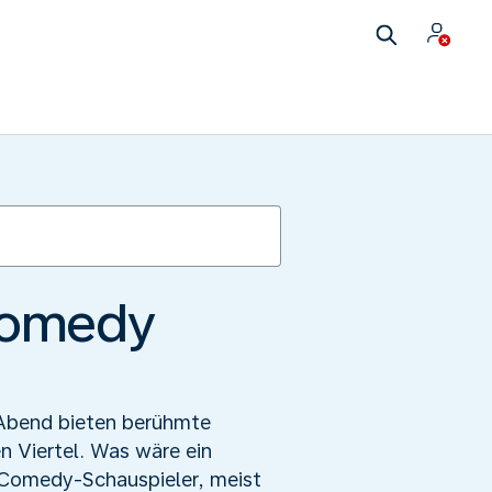
Comedy
n Abend bieten berühmte
 Viertel. Was wäre ein
 Comedy-Schauspieler, meist