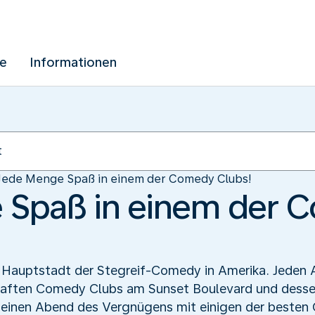
ue
Informationen
Jede Menge Spaß in einem der Comedy Clubs!
 Spaß in einem der 
lle Hauptstadt der Stegreif-Comedy in Amerika. Jede
mhaften Comedy Clubs am Sunset Boulevard und dessen
einen Abend des Vergnügens mit einigen der besten