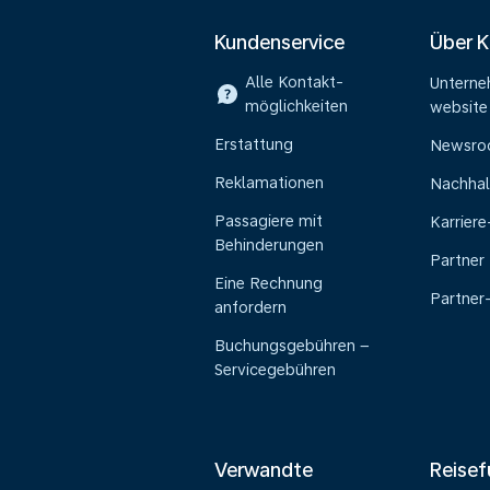
Kundenservice
Über 
Alle Kontakt-
Untern
möglichkeiten
website
Erstattung
Newsr
Reklamationen
Nachhal
Passagiere mit
Karrier
Behinderungen
Partner
Eine Rechnung
Partner
anfordern
Buchungsgebühren –
Servicegebühren
Verwandte
Reisef