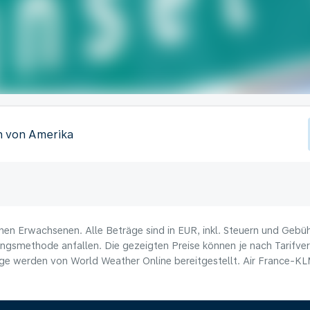
en von Amerika
nen Erwachsenen. Alle Beträge sind in EUR, inkl. Steuern und Gebü
ungsmethode anfallen. Die gezeigten Preise können je nach Tarifverf
e werden von World Weather Online bereitgestellt. Air France-KLM 