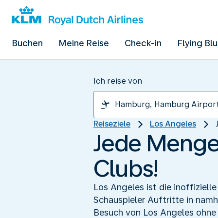
Buchen
Meine Reise
Check-in
Flying Bl
Ich reise von
Reiseziele
Los Angeles
Jede Menge
Clubs!
Los Angeles ist die inoffizie
Schauspieler Auftritte in na
Besuch von Los Angeles ohne 