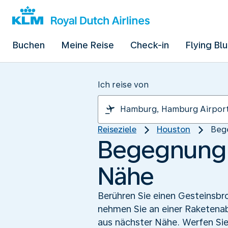
Buchen
Meine Reise
Check-in
Flying Bl
Ich reise von
Reiseziele
Houston
Beg
Begegnung 
Nähe
Berühren Sie einen Gesteinsb
nehmen Sie an einer Raketena
aus nächster Nähe. Werfen Sie