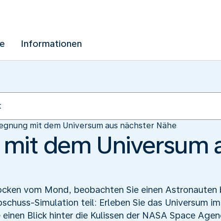
ue
Informationen
egnung mit dem Universum aus nächster Nähe
mit dem Universum a
rocken vom Mond, beobachten Sie einen Astronauten 
bschuss-Simulation teil: Erleben Sie das Universum 
 einen Blick hinter die Kulissen der NASA Space Agen