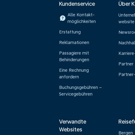
Kundenservice
Über 
Alle Kontakt-
Untern
möglichkeiten
website
Erstattung
Newsr
Reklamationen
Nachhal
Passagiere mit
Karrier
Behinderungen
Partner
Eine Rechnung
Partner
anfordern
Buchungsgebühren –
Servicegebühren
Verwandte
Reisef
Websites
Bergen