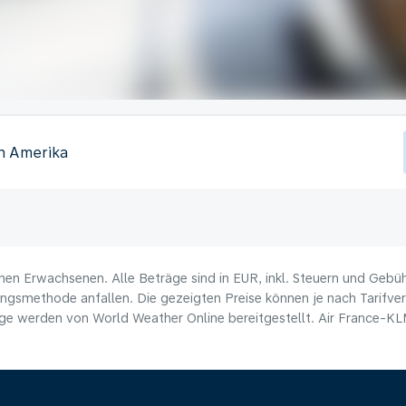
on Amerika
nen Erwachsenen. Alle Beträge sind in EUR, inkl. Steuern und Gebü
ungsmethode anfallen. Die gezeigten Preise können je nach Tarifverf
e werden von World Weather Online bereitgestellt. Air France-KLM 