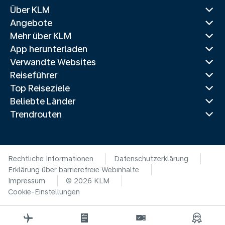
Über KLM
Angebote
Mehr über KLM
App herunterladen
Verwandte Websites
Reiseführer
Top Reiseziele
Beliebte Länder
Trendrouten
Rechtliche Informationen
Datenschutzerklärung
Erklärung über barrierefreie Webinhalte
Impressum
© 2026 KLM
Cookie-Einstellungen