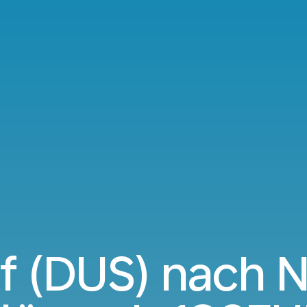
f (DUS) nach N