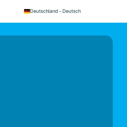
keyboard_arrow_down
Deutschland
-
Deutsch