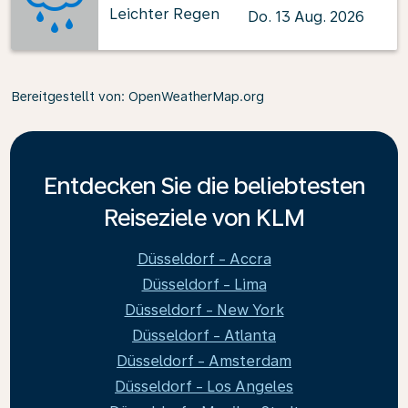
Leichter Regen
Do. 13 Aug. 2026
Bereitgestellt von
: OpenWeatherMap.org
Entdecken Sie die beliebtesten
Reiseziele von KLM
Düsseldorf - Accra
Düsseldorf - Lima
Düsseldorf - New York
Düsseldorf - Atlanta
Düsseldorf - Amsterdam
Düsseldorf - Los Angeles