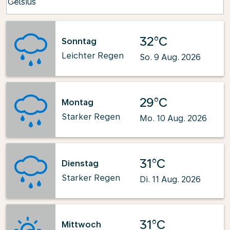
Celsius
keyboard_arrow_down
32°C
Sonntag
Leichter Regen
So. 9 Aug. 2026
29°C
Montag
Starker Regen
Mo. 10 Aug. 2026
31°C
Dienstag
Starker Regen
Di. 11 Aug. 2026
31°C
Mittwoch