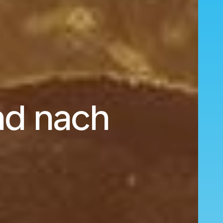
nd nach