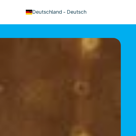
keyboard_arrow_down
Deutschland
-
Deutsch