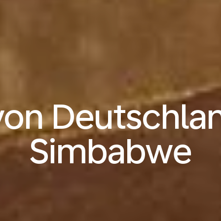
von Deutschla
Simbabwe