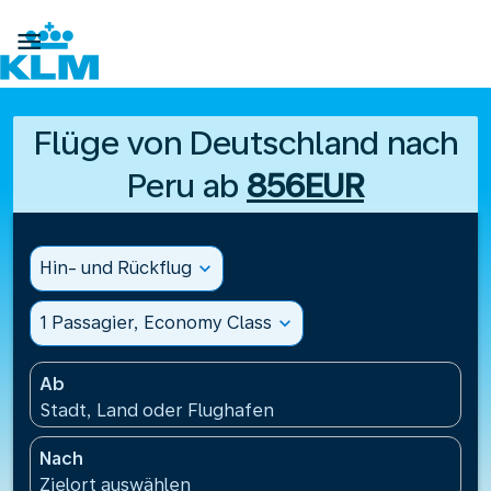

Flüge von Deutschland nach
Peru ab
856EUR
Hin- und Rückflug
expand_more
1 Passagier, Economy Class
expand_more
Ab
Stadt, Land oder Flughafen
Nach
Zielort auswählen