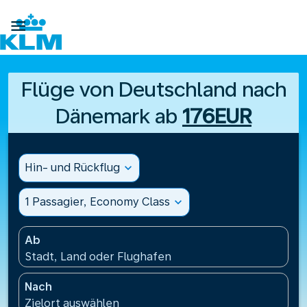

Flüge von Deutschland nach
Dänemark ab
176EUR
Hin- und Rückflug
expand_more
1 Passagier, Economy Class
expand_more
Ab
Stadt, Land oder Flughafen
Nach
Zielort auswählen