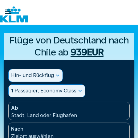

Flüge von Deutschland nach
Chile ab
939EUR
Hin- und Rückflug
expand_more
1 Passagier, Economy Class
expand_more
Ab
Stadt, Land oder Flughafen
Nach
Zielort auswählen