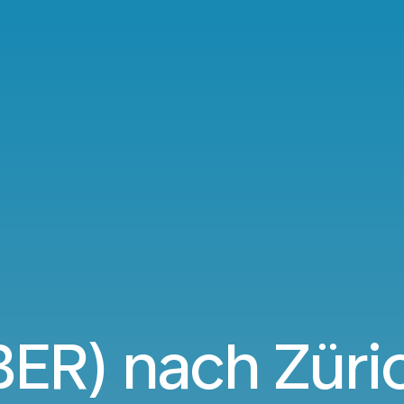
(BER) nach Züri