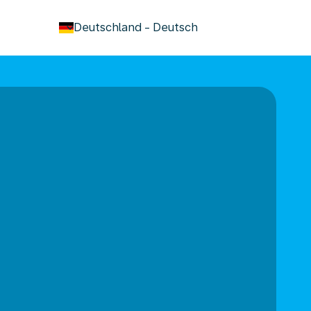
keyboard_arrow_down
Deutschland
-
Deutsch