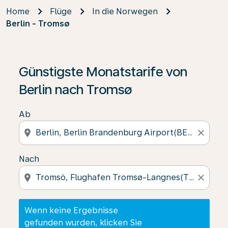
Home
Flüge
In die Norwegen
Berlin - Tromsø
Wenn keine Ergebnisse gefunden wurden, klicken Sie 
Günstigste Monatstarife von
Berlin nach Tromsø
Ab
location_on
close
Nach
location_on
close
Wenn keine Ergebnisse
gefunden wurden, klicken Sie