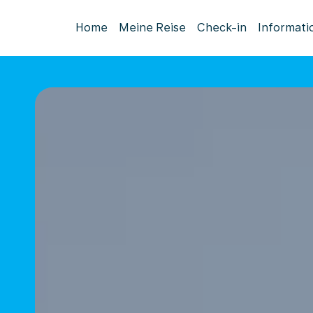
Home
Meine Reise
Check-in
Informati