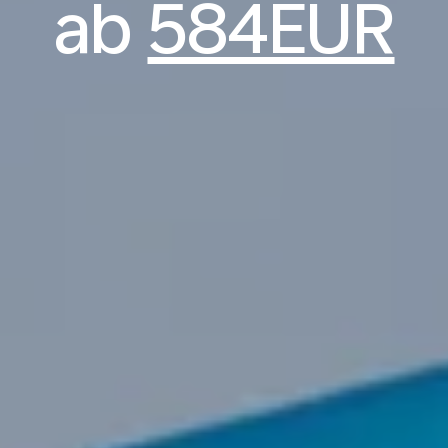
ab
584EUR