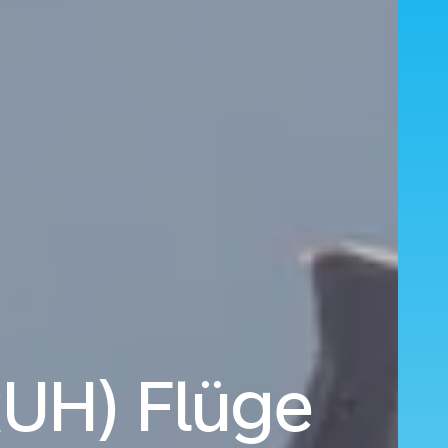
RUH) Flüge