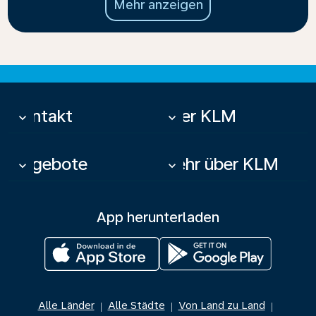
Mehr anzeigen
Kontakt
Über KLM
keyboard_arrow_down
keyboard_arrow_down
Angebote
Mehr über KLM
keyboard_arrow_down
keyboard_arrow_down
App herunterladen
Alle Länder
Alle Städte
Von Land zu Land
|
|
|