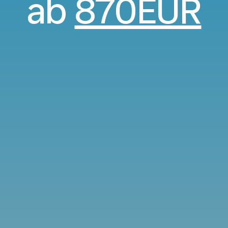
ab
870EUR