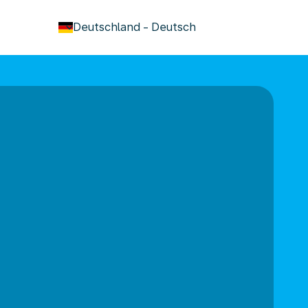
keyboard_arrow_down
Deutschland
-
Deutsch