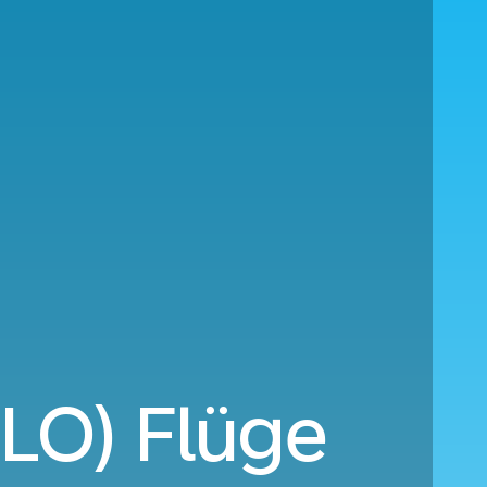
CLO) Flüge