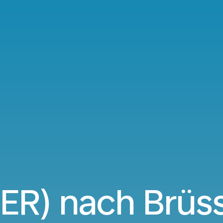
BER) nach Brüs