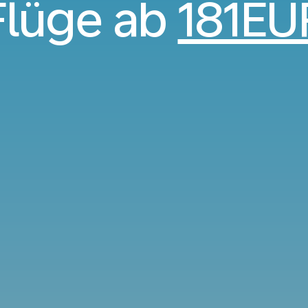
Flüge ab
181EU