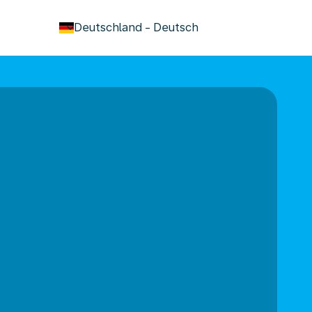
keyboard_arrow_down
Deutschland
-
Deutsch