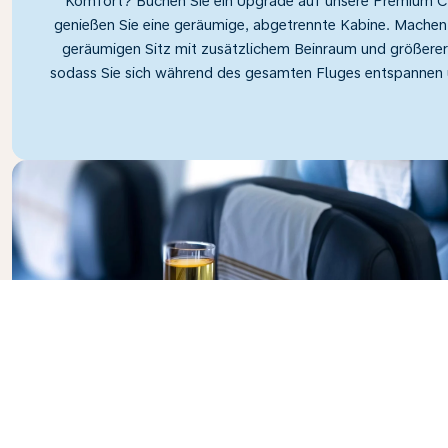
Komfort? Buchen Sie ein Upgrade auf unsere Premium 
genießen Sie eine geräumige, abgetrennte Kabine. Machen S
geräumigen Sitz mit zusätzlichem Beinraum und größere
sodass Sie sich während des gesamten Fluges entspannen 
Business Class