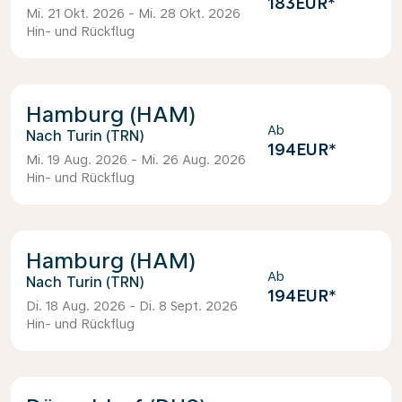
183EUR
*
Mi. 21 Okt. 2026 - Mi. 28 Okt. 2026
Hin- und Rückflug
Hamburg (HAM)
Ab
Turin (TRN)
194EUR
*
Mi. 19 Aug. 2026 - Mi. 26 Aug. 2026
Hin- und Rückflug
Hamburg (HAM)
Ab
Turin (TRN)
194EUR
*
Di. 18 Aug. 2026 - Di. 8 Sept. 2026
Hin- und Rückflug