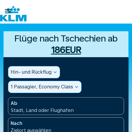

Flüge nach Tschechien ab
186EUR
Hin- und Rückflug
expand_more
1 Passagier, Economy Class
expand_more
Ab
Stadt, Land oder Flughafen
Nach
Zielort auswählen