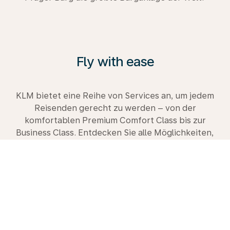
Fly with ease
KLM bietet eine Reihe von Services an, um jedem
Reisenden gerecht zu werden – von der
komfortablen Premium Comfort Class bis zur
Business Class. Entdecken Sie alle Möglichkeiten,
informieren Sie sich in unserem Reiseführer und
buchen Sie gleich heute Ihre nächste Reise mit uns.