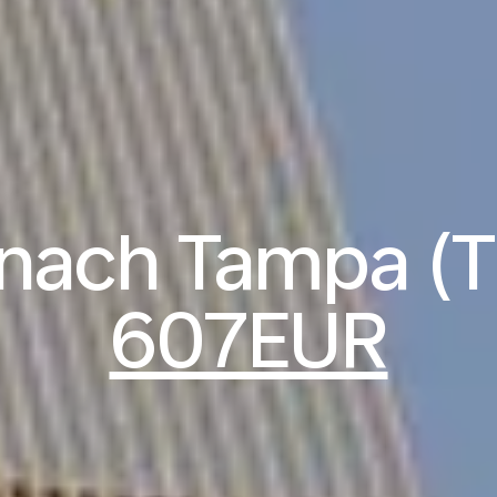
 nach Tampa (T
607EUR