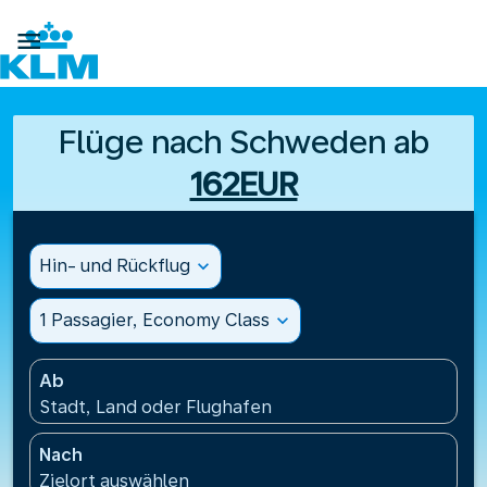

Flüge nach Schweden ab
162EUR
Hin- und Rückflug
expand_more
1 Passagier, Economy Class
expand_more
Ab
Stadt, Land oder Flughafen
Nach
Zielort auswählen