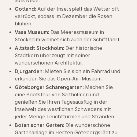
aufs Neue.
Gotland:
Auf der Insel spielt das Wetter oft
verrückt, sodass im Dezember die Rosen
blühen.
Vasa Museum:
Das Meeresmuseum in
Stockholm widmet sich auch der Schifffahrt.
Altstadt Stockholm:
Der historische
Stadtkern überzeugt mit seiner
wunderschönen Architektur.
Djurgarden:
Mieten Sie sich ein Fahrrad und
erkunden Sie das Open-Air-Museum.
Göteborger Schärengarten:
Machen Sie
eine Bootstour von Saltholmen und
genießen Sie Ihren Tagesausflug in der
Inselwelt des westlichen Schwedens mit
jeder Menge Leuchttürmen und Stränden.
Botanischer Garten:
Die wunderschöne
Gartenanlage im Herzen Göteborgs lädt zu