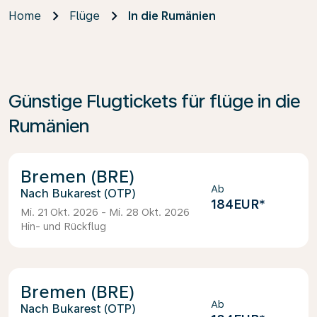
Home
Flüge
In die Rumänien
Günstige Flugtickets für flüge in die
Rumänien
Bremen (BRE)
Ab
Bukarest (OTP)
184EUR
*
Mi. 21 Okt. 2026 - Mi. 28 Okt. 2026
Hin- und Rückflug
Bremen (BRE)
Ab
Bukarest (OTP)