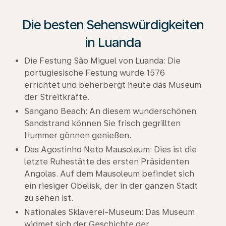
Die besten Sehenswürdigkeiten
in Luanda
Die Festung São Miguel von Luanda: Die
portugiesische Festung wurde 1576
errichtet und beherbergt heute das Museum
der Streitkräfte.
Sangano Beach: An diesem wunderschönen
Sandstrand können Sie frisch gegrillten
Hummer gönnen genießen.
Das Agostinho Neto Mausoleum: Dies ist die
letzte Ruhestätte des ersten Präsidenten
Angolas. Auf dem Mausoleum befindet sich
ein riesiger Obelisk, der in der ganzen Stadt
zu sehen ist.
Nationales Sklaverei-Museum: Das Museum
widmet sich der Geschichte der