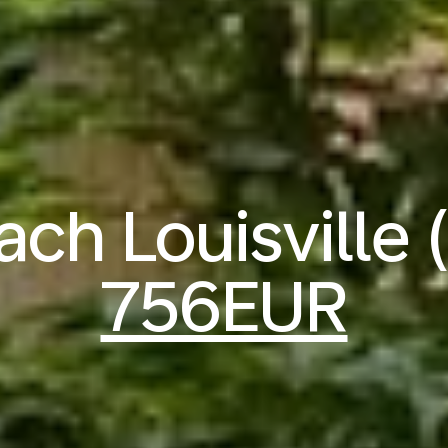
ach Louisville 
756EUR