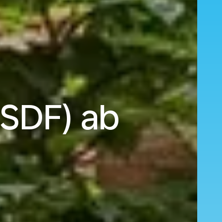
(SDF) ab