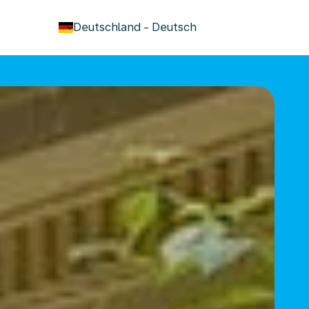
keyboard_arrow_down
Deutschland
-
Deutsch